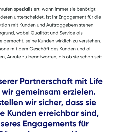
rufen spezialisiert, wann immer sie benötigt
eren unterscheidet, ist ihr Engagement für die
aktion mit Kunden und Auftraggebern stehen
rgrund, wobei Qualität und Service als
be gemacht, seine Kunden wirklich zu verstehen.
iPhone mit dem Geschäft des Kunden und all
en, Anrufe zu beantworten, als ob sie schon seit
serer Partnerschaft mit Life
e wir gemeinsam erzielen.
ellen wir sicher, dass sie
hre Kunden erreichbar sind,
seres Engagements für