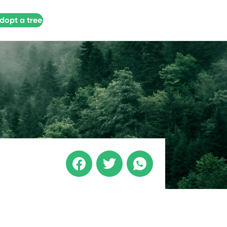
dopt a tree