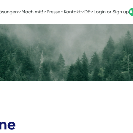
Lösungen
Mach mit!
Presse
Kontakt
DE
Login or Sign up
A
one