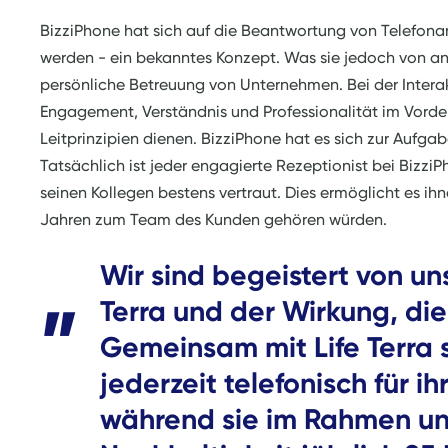
BizziPhone hat sich auf die Beantwortung von Telefonan
werden - ein bekanntes Konzept. Was sie jedoch von and
persönliche Betreuung von Unternehmen. Bei der Inter
Engagement, Verständnis und Professionalität im Vorde
Leitprinzipien dienen. BizziPhone hat es sich zur Aufga
Tatsächlich ist jeder engagierte Rezeptionist bei Bizz
seinen Kollegen bestens vertraut. Dies ermöglicht es ihn
Jahren zum Team des Kunden gehören würden.
Wir sind begeistert von un
Terra und der Wirkung, di
Gemeinsam mit Life Terra st
jederzeit telefonisch für i
während sie im Rahmen un