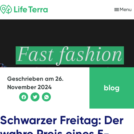
Menu
Geschrieben am
26.
blog
November 2024
Schwarzer Freitag: Der
wahre Preis eines 5-