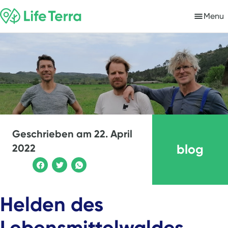
Menu
Geschrieben am
22. April
blog
2022
Helden des
Lebensmittelwaldes