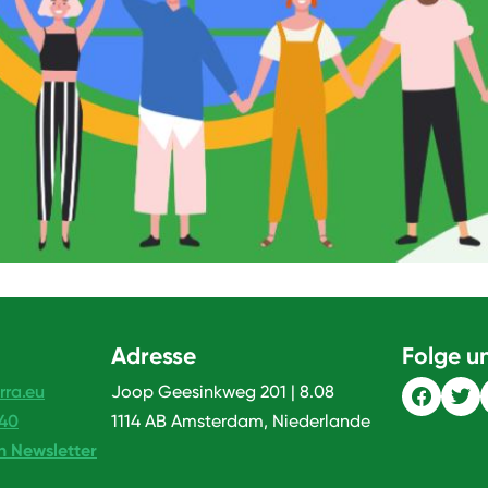
Adresse
Folge u
rra.eu
Joop Geesinkweg 201 | 8.08
240
1114 AB Amsterdam, Niederlande
n Newsletter