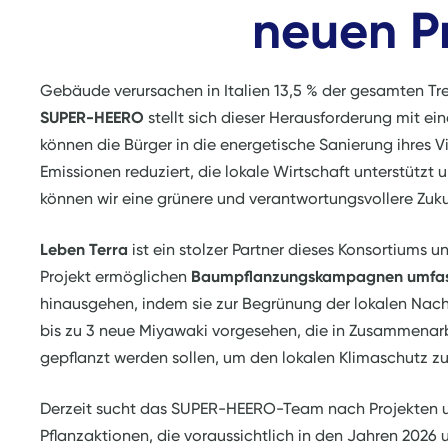
neuen P
Gebäude verursachen in Italien 13,5 % der gesamten Tr
SUPER-HEERO
stellt sich dieser Herausforderung mit e
können die Bürger in die energetische Sanierung ihres V
Emissionen reduziert, die lokale Wirtschaft unterstützt
können wir eine grünere und verantwortungsvollere Zuku
Leben Terra
ist ein stolzer Partner dieses Konsortiums
Projekt ermöglichen
Baumpflanzungskampagnen umfa
hinausgehen, indem sie zur Begrünung der lokalen Nac
bis zu 3 neue Miyawaki vorgesehen, die in Zusammenar
gepflanzt werden sollen, um den lokalen Klimaschutz zu
Derzeit sucht das SUPER-HEERO-Team nach Projekten un
Pflanzaktionen, die voraussichtlich in den Jahren 2026 