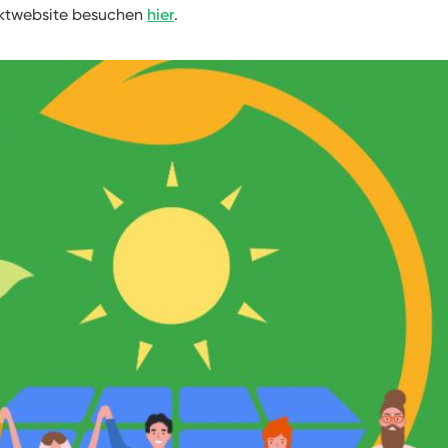
ektwebsite besuchen
hier
.