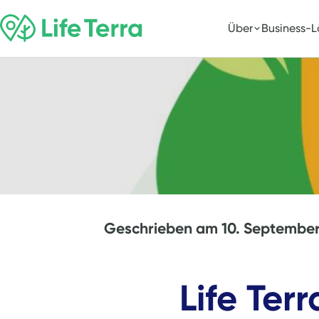
Über
Business-
Geschrieben am
10. Septembe
Life Terr