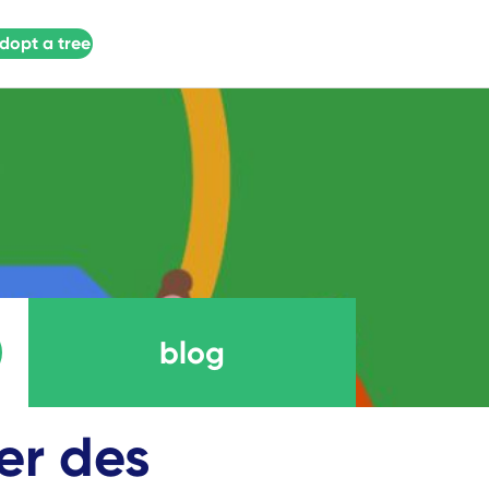
dopt a tree
blog
ner des