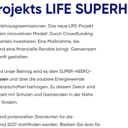
rojekts LIFE SUPER
eibhausgasemissionen. Das neue LIFE-Projekt
inem innovativen Modell: Durch Crowdfunding
iertels investieren. Eine Maßnahme, die
 und eine finanzielle Rendite bringt. Gemeinsam
nft gestalten.
 und unser Beitrag wird es dem SUPER-HEERO-
ssen
und über die saubere Energiewende
hbarschaften beitragen. Zu diesem Zweck sind
beit mit Schulen und Gemeinden in der Nähe
 fördern.
d potenziellen Standorten für die
und 2027 stattfinden werden. Bleiben Sie dran für