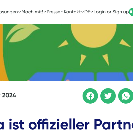
Lösungen
Mach mit!
Presse
Kontakt
DE
Login or Sign up
A
r 2024
a ist offizieller Part