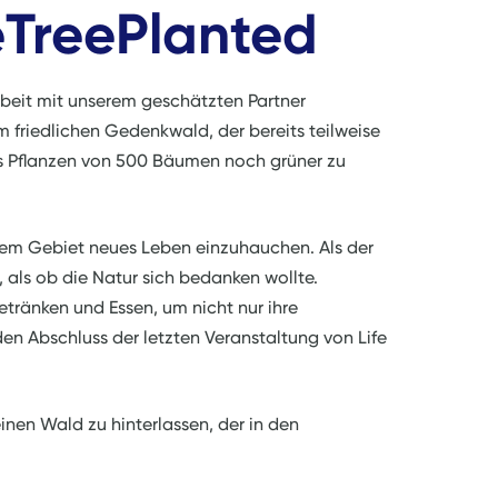
TreePlanted
eit mit unserem geschätzten Partner
iedlichen Gedenkwald, der bereits teilweise
 das Pflanzen von 500 Bäumen noch grüner zu
 dem Gebiet neues Leben einzuhauchen. Als der
, als ob die Natur sich bedanken wollte.
ränken und Essen, um nicht nur ihre
en Abschluss der letzten Veranstaltung von Life
inen Wald zu hinterlassen, der in den