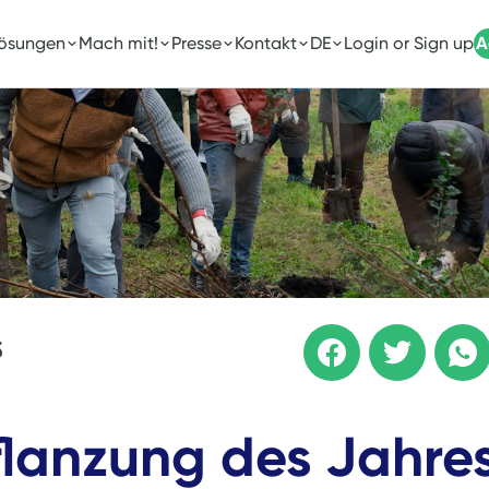
Lösungen
Mach mit!
Presse
Kontakt
DE
Login or Sign up
A
5
flanzung des Jahre