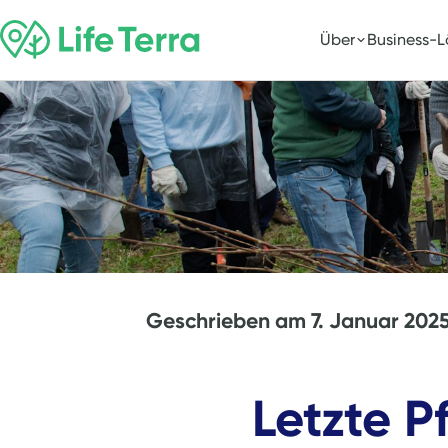
Über
Business-
Geschrieben am
7. Januar 202
Letzte P