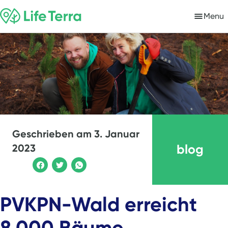
Menu
Geschrieben am
3. Januar
blog
2023
PVKPN-Wald erreicht
8.000 Bäume