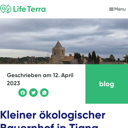
Menu
Geschrieben am
12. April
blog
2023
Kleiner ökologischer
Bauernhof in Tiana