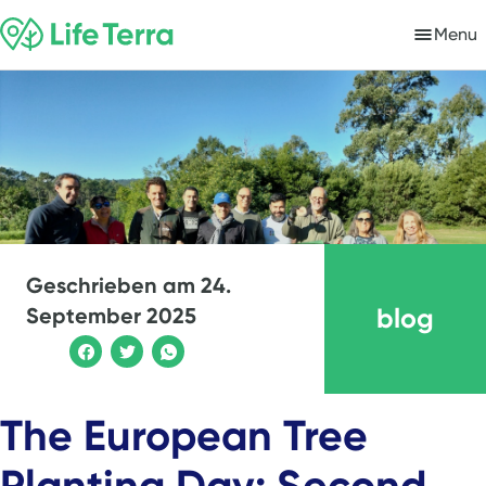
Menu
Geschrieben am
24.
blog
September 2025
The European Tree
Planting Day: Second