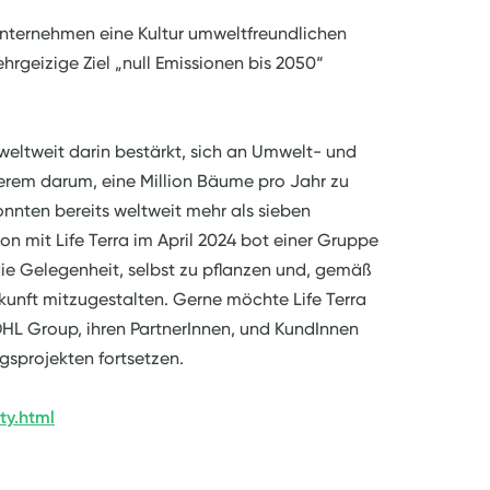
unternehmen eine Kultur umweltfreundlichen
hrgeizige Ziel „null Emissionen bis 2050“
eltweit darin bestärkt, sich an Umwelt- und
derem darum, eine Million Bäume pro Jahr zu
nten bereits weltweit mehr als sieben
on mit Life Terra im April 2024 bot einer Gruppe
die Gelegenheit, selbst zu pflanzen und, gemäß
kunft mitzugestalten. Gerne möchte Life Terra
L Group, ihren PartnerInnen, und KundInnen
sprojekten fortsetzen.
ty.html