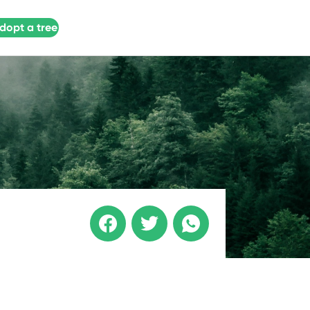
dopt a tree