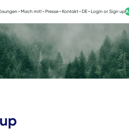
Lösungen
Mach mit!
Presse
Kontakt
DE
Login or Sign up
A
oup