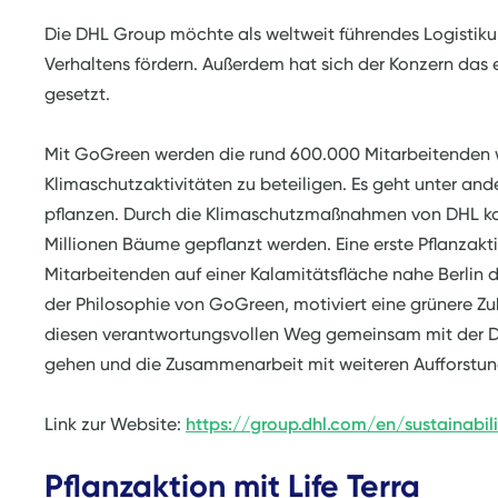
Die DHL Group möchte als weltweit führendes Logistik
Verhaltens fördern. Außerdem hat sich der Konzern das e
gesetzt.
Mit GoGreen werden die rund 600.000 Mitarbeitenden w
Klimaschutzaktivitäten zu beteiligen. Es geht unter an
pflanzen. Durch die Klimaschutzmaßnahmen von DHL kon
Millionen Bäume gepflanzt werden. Eine erste Pflanzakti
Mitarbeitenden auf einer Kalamitätsfläche nahe Berlin 
der Philosophie von GoGreen, motiviert eine grünere Zu
diesen verantwortungsvollen Weg gemeinsam mit der DH
gehen und die Zusammenarbeit mit weiteren Aufforstung
Link zur Website:
https://group.dhl.com/en/sustainabili
Pflanzaktion mit Life Terra