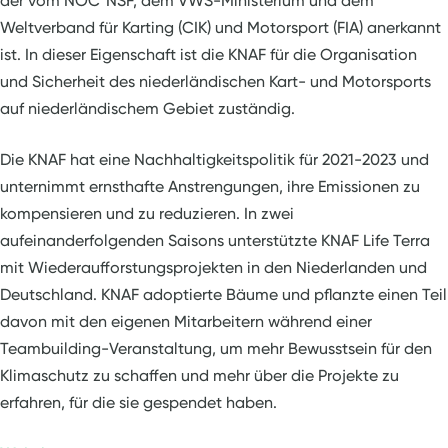
der vom NOC*NSF, dem VWS-Ministerium und dem
Weltverband für Karting (CIK) und Motorsport (FIA) anerkannt
ist. In dieser Eigenschaft ist die KNAF für die Organisation
und Sicherheit des niederländischen Kart- und Motorsports
auf niederländischem Gebiet zuständig.
Die KNAF hat eine Nachhaltigkeitspolitik für 2021-2023 und
unternimmt ernsthafte Anstrengungen, ihre Emissionen zu
kompensieren und zu reduzieren. In zwei
aufeinanderfolgenden Saisons unterstützte KNAF Life Terra
mit Wiederaufforstungsprojekten in den Niederlanden und
Deutschland. KNAF adoptierte Bäume und pflanzte einen Teil
davon mit den eigenen Mitarbeitern während einer
Teambuilding-Veranstaltung, um mehr Bewusstsein für den
Klimaschutz zu schaffen und mehr über die Projekte zu
erfahren, für die sie gespendet haben.