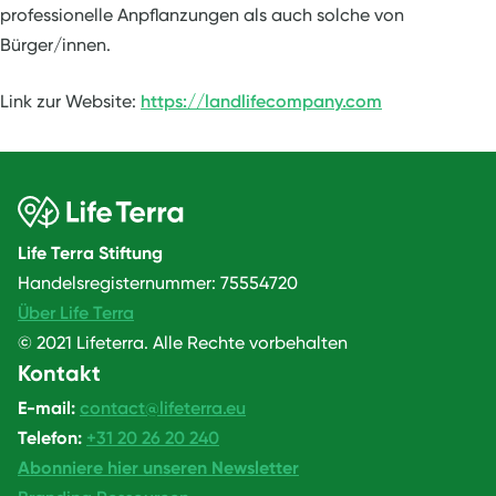
professionelle Anpflanzungen als auch solche von
Bürger/innen.
Link zur Website:
https://landlifecompany.com
Life Terra Stiftung
Handelsregisternummer: 75554720
Über Life Terra
© 2021 Lifeterra. Alle Rechte vorbehalten
Kontakt
E-mail:
contact@lifeterra.eu
Telefon:
+31 20 26 20 240
Abonniere hier unseren Newsletter