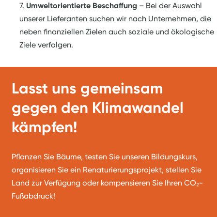
Umweltorientierte Beschaffung
– Bei der Auswahl
unserer Lieferanten suchen wir nach Unternehmen, die
neben finanziellen Zielen auch soziale und ökologische
Ziele verfolgen.
Lasst uns gemeinsam
gegen den Klimawandel
kämpfen!
Pflanzen Sie Bäume, testen Sie unseren Bildungskurs,
organisieren Sie ein Renaturierungsprojekt, stellen Sie
Land zur Verfügung oder kompensieren Sie Ihren CO₂-
Fußabdruck!