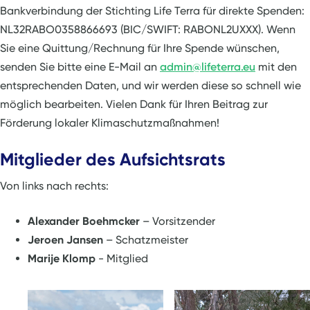
Bankverbindung der Stichting Life Terra für direkte Spenden:
NL32RABO0358866693 (BIC/SWIFT: RABONL2UXXX). Wenn
Sie eine Quittung/Rechnung für Ihre Spende wünschen,
senden Sie bitte eine E-Mail an
admin@lifeterra.eu
mit den
entsprechenden Daten, und wir werden diese so schnell wie
möglich bearbeiten. Vielen Dank für Ihren Beitrag zur
Förderung lokaler Klimaschutzmaßnahmen!
Mitglieder des Aufsichtsrats
Von links nach rechts:
Alexander Boehmcker
–
Vorsitzender
Jeroen Jansen
– Schatzmeister
Marije Klomp
- Mitglied