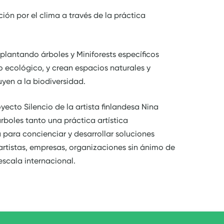
cción por el clima a través de la práctica
plantando árboles y Miniforests específicos
 ecológico, y crean espacios naturales y
uyen a la biodiversidad.
yecto Silencio de la artista finlandesa Nina
boles tanto una práctica artística
ara concienciar y desarrollar soluciones
rtistas, empresas, organizaciones sin ánimo de
escala internacional.