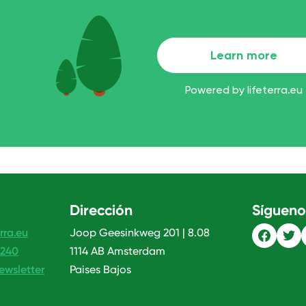
Dirección
Sígueno
rra.eu
Joop Geesinkweg 201 | 8.08
 240
1114 AB Amsterdam
ewsletter
Paises Bajos