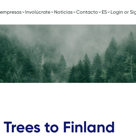
 empresas
Involúcrate
Noticias
Contacto
ES
Login or Si
n Trees to Finland