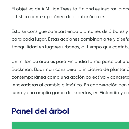
El objetivo de A Million Trees to Finland es inspirar la a
artística contemporánea de plantar árboles.
Esto se consigue compartiendo plantones de árboles y 
para cada lugar. Estas acciones combinan arte y diseño
tranquilidad en lugares urbanos, al tiempo que contrib
Un millón de árboles para Finlandia forma parte del pro
Backman. Backman considera la iniciativa de plantar ár
contemporánea como una acción colectiva y concreta p
innovadoras al cambio climático. En cooperación con a
lucro y una amplia gama de expertos, en Finlandia y a 
Panel del árbol