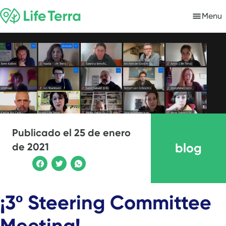
Menu
Publicado el
25 de enero
blog
de 2021
¡3º Steering Committee
Meeting!