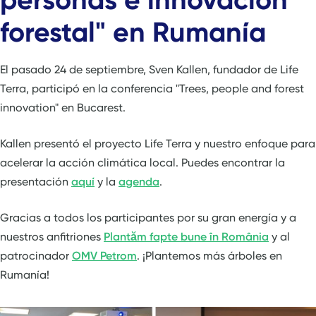
forestal" en Rumanía
El pasado 24 de septiembre, Sven Kallen, fundador de Life
Terra, participó en la conferencia "Trees, people and forest
innovation" en Bucarest.
Kallen presentó el proyecto Life Terra y nuestro enfoque para
acelerar la acción climática local. Puedes encontrar la
presentación
aquí
y la
agenda
.
Gracias a todos los participantes por su gran energía y a
nuestros anfitriones
Plantăm fapte bune în România
y al
patrocinador
OMV Petrom
. ¡Plantemos más árboles en
Rumanía!