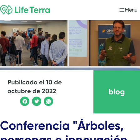
Menu
Publicado el
10 de
blog
octubre de 2022
Conferencia "Árboles,
personas e innovación