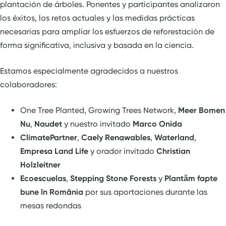
plantación de árboles. Ponentes y participantes analizaron
los éxitos, los retos actuales y las medidas prácticas
necesarias para ampliar los esfuerzos de reforestación de
forma significativa, inclusiva y basada en la ciencia.
Estamos especialmente agradecidos a nuestros
colaboradores:
One Tree Planted, Growing Trees Network,
Meer Bomen
Nu
,
Naudet
y nuestro invitado
Marco Onida
ClimatePartner
,
Caely Renawables
,
Waterland
,
Empresa Land Life
y orador invitado
Christian
Holzleitner
Ecoescuelas
,
Stepping Stone Forests
y
Plantăm fapte
bune în România
por sus aportaciones durante las
mesas redondas