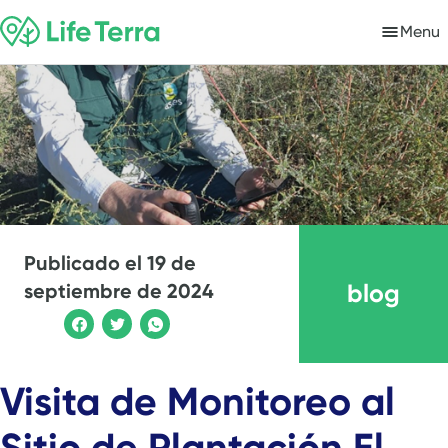
Menu
Publicado el
19 de
blog
septiembre de 2024
Visita de Monitoreo al
Sitio de Plantación El