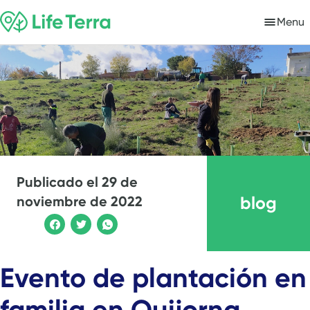
Menu
Publicado el
29 de
blog
noviembre de 2022
Evento de plantación en
familia en Quijorna,