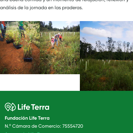
análisis de la jornada en las praderas.
Fundación Life Terra
N.º Cámara de Comercio: 75554720