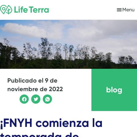
Menu
Publicado el
9 de
blog
noviembre de 2022
¡FNYH comienza la
temporada de