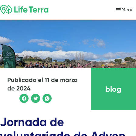
Menu
Publicado el
11 de marzo
blog
de 2024
Jornada de
voluntariado de Adyen