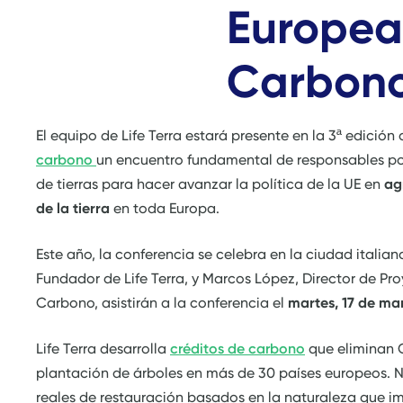
Europea 
Carbon
El equipo de Life Terra estará presente en la 3ª edición
carbono
un encuentro fundamental de responsables polí
de tierras para hacer avanzar la política de la UE en
ag
de la tierra
en toda Europa.
Este año, la conferencia se celebra en la ciudad italian
Fundador de Life Terra, y Marcos López, Director de Pr
Carbono, asistirán a la conferencia el
martes, 17 de ma
Life Terra desarrolla
créditos de carbono
que eliminan C
plantación de árboles en más de 30 países europeos. N
reales de restauración basados en la naturaleza que i