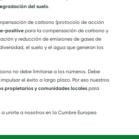
degradación del suelo
.
compensación de carbono (protocolo de acción
re-positive
para la compensación de carbono y
inación y reducción de emisiones de gases de
diversidad, el suelo y el agua que generan los
bono no debe limitarse a los números. Debe
 impulsar el éxito a largo plazo. Por eso nuestros
 propietarios y comunidades locales
para
s a unirte a nosotros en la Cumbre Europea