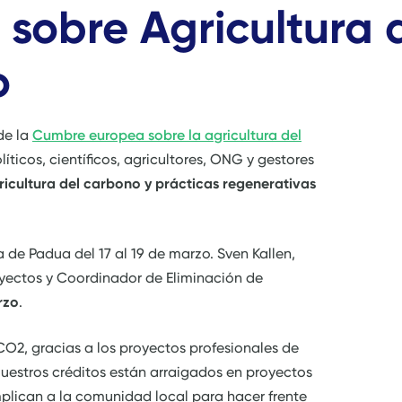
sobre Agricultura 
o
 de la
Cumbre europea sobre la agricultura del
ticos, científicos, agricultores, ONG y gestores
ricultura del carbono y prácticas regenerativas
a de Padua del 17 al 19 de marzo. Sven Kallen,
oyectos y Coordinador de Eliminación de
rzo
.
O2, gracias a los proyectos profesionales de
uestros créditos están arraigados en proyectos
mplican a la comunidad local para hacer frente