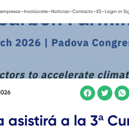
 empresas
Involúcrate
Noticias
Contacto
ES
Login or Si
2026
ra asistirá a la 3ª 