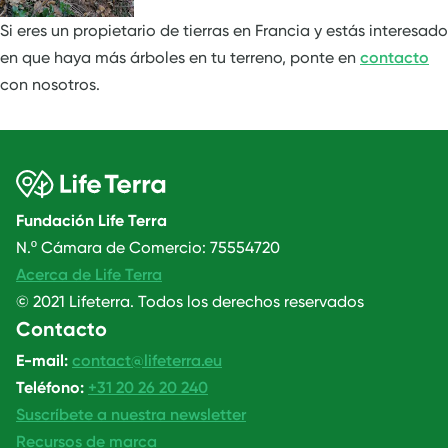
Si eres un propietario de tierras en Francia y estás interesado
en que haya más árboles en tu terreno, ponte en
contacto
con nosotros.
Fundación Life Terra
N.º Cámara de Comercio: 75554720
Acerca de Life Terra
© 2021 Lifeterra. Todos los derechos reservados
Contacto
E-mail:
contact@lifeterra.eu
Teléfono:
+31 20 26 20 240
Suscríbete a nuestra newsletter
Recursos de marca