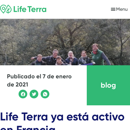
Menu
Publicado el
7 de enero
blog
de 2021
Life Terra ya está activo
en Francia