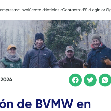
 empresas
Involúcrate
Noticias
Contacto
ES
Login or Si
 2024
ión de BVMW en