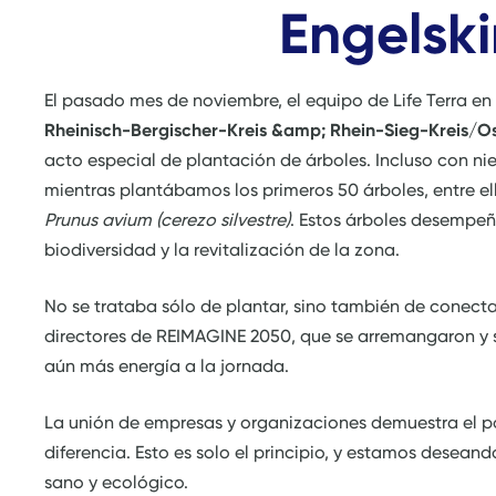
Engelsk
El pasado mes de noviembre, el equipo de Life Terra e
Rheinisch-Bergischer-Kreis &amp; Rhein-Sieg-Kreis/Os
acto especial de plantación de árboles. Incluso con ni
mientras plantábamos los primeros 50 árboles, entre e
Prunus avium (cerezo silvestre)
. Estos árboles desempeñ
biodiversidad y la revitalización de la zona.
No se trataba sólo de plantar, sino también de conecta
directores de REIMAGINE 2050, que se arremangaron y s
aún más energía a la jornada.
La unión de empresas y organizaciones demuestra el p
diferencia. Esto es solo el principio, y estamos desea
sano y ecológico.