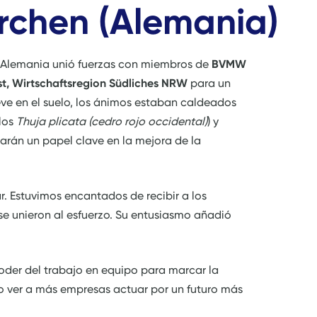
irchen (Alemania)
n Alemania unió fuerzas con miembros de
BVMW
t, Wirtschaftsregion Südliches NRW
para un
eve en el suelo, los ánimos estaban caldeados
llos
Thuja plicata (cedro rojo occidental)
) y
arán un papel clave en la mejora de la
r. Estuvimos encantados de recibir a los
e unieron al esfuerzo. Su entusiasmo añadió
oder del trabajo en equipo para marcar la
ndo ver a más empresas actuar por un futuro más