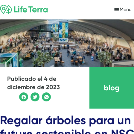
Menu
Publicado el
4 de
blog
diciembre de 2023
Regalar árboles para un
futuro sostenible en NSC