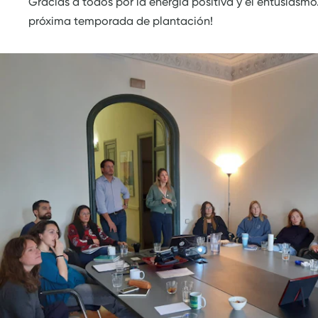
Gracias a todos por la energía positiva y el entusiasm
próxima temporada de plantación!