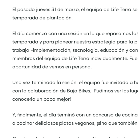
El pasado jueves 31 de marzo, el equipo de Life Terra s
temporada de plantación.
El día comenzó con una sesión en la que repasamos los
temporada y para planear nuestra estrategia para la 
trabajo -implementación, tecnología, educación y com
miembros del equipo de Life Terra individualmente. Fue
oportunidad de vernos en persona.
Una vez terminada la sesión, el equipo fue invitado a h
con la colaboración de Baja Bikes. ¡Pudimos ver los l
conocerla un poco mejor!
Y, finalmente, el día terminó con un concurso de coci
a cocinar deliciosos platos veganos, ¡sino que tambié