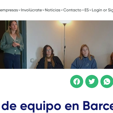
 empresas
Involúcrate
Noticias
Contacto
ES
Login or Si
 de equipo en Barc