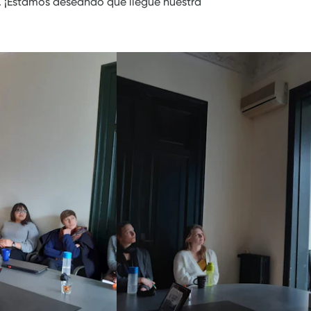
o. ¡Estamos deseando que llegue nuestra