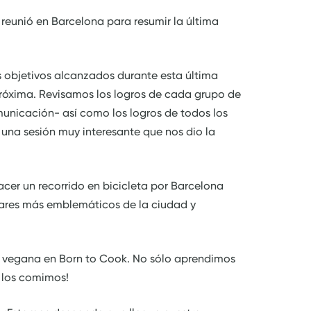
e reunió en Barcelona para resumir la última
 objetivos alcanzados durante esta última
próxima. Revisamos los logros de cada grupo de
unicación- así como los logros de todos los
 una sesión muy interesante que nos dio la
acer un recorrido en bicicleta por Barcelona
ugares más emblemáticos de la ciudad y
na vegana en Born to Cook. No sólo aprendimos
n los comimos!