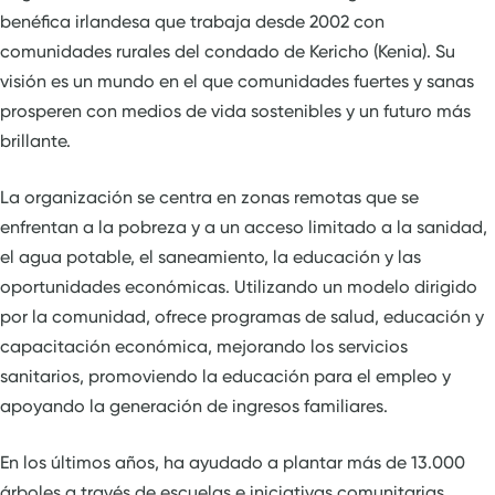
benéfica irlandesa que trabaja desde 2002 con
comunidades rurales del condado de Kericho (Kenia). Su
visión es un mundo en el que comunidades fuertes y sanas
prosperen con medios de vida sostenibles y un futuro más
brillante.
La organización se centra en zonas remotas que se
enfrentan a la pobreza y a un acceso limitado a la sanidad,
el agua potable, el saneamiento, la educación y las
oportunidades económicas. Utilizando un modelo dirigido
por la comunidad, ofrece programas de salud, educación y
capacitación económica, mejorando los servicios
sanitarios, promoviendo la educación para el empleo y
apoyando la generación de ingresos familiares.
En los últimos años, ha ayudado a plantar más de 13.000
árboles a través de escuelas e iniciativas comunitarias,