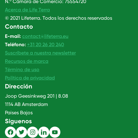
N.º Cámara de Comercio: 75554720
Acerca de Life Terra
© 2021 Lifeterra. Todos los derechos reservados
Contacto
E-mail:
contact@lifeterra.eu
Teléfono:
+31 20 26 20 240
Suscríbete a nuestra newsletter
Recursos de marca
Término de uso
Política de privacidad
Dirección
Joop Geesinkweg 201 | 8.08
1114 AB Amsterdam
Paises Bajos
Síguenos