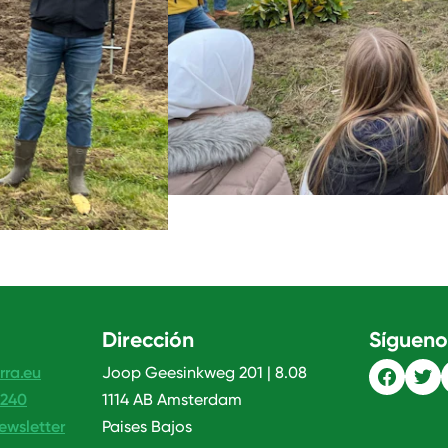
Dirección
Sígueno
rra.eu
Joop Geesinkweg 201 | 8.08
 240
1114 AB Amsterdam
ewsletter
Paises Bajos