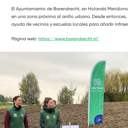
El Ayuntamiento de Barendrecht, en Holanda Meridional,
en una zona próxima al anillo urbano. Desde entonces, 
ayuda de vecinos y escuelas locales para añadir infraes
Página web:
https://www.barendrecht.nl/