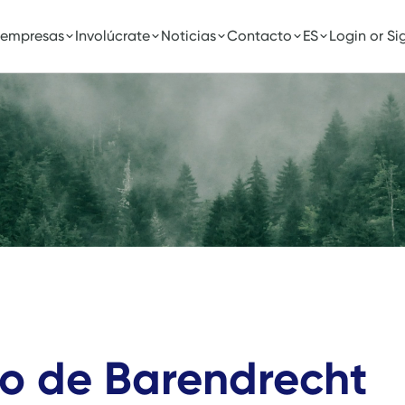
 empresas
Involúcrate
Noticias
Contacto
ES
Login or Si
io de Barendrecht