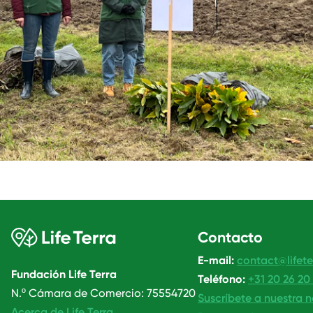
Contacto
E-mail:
contact@lifete
Fundación Life Terra
Teléfono:
+31 20 26 20
N.º Cámara de Comercio: 75554720
Suscríbete a nuestra n
Acerca de Life Terra