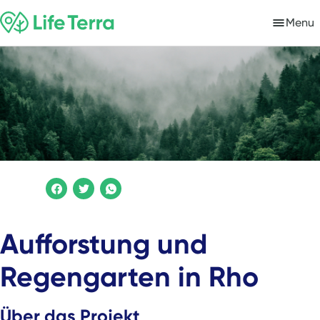
Menu
Aufforstung und
Regengarten in Rho
Über das Projekt