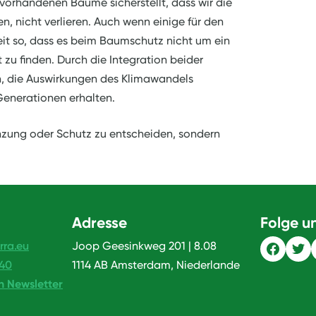
vorhandenen Bäume sicherstellt, dass wir die
n, nicht verlieren. Auch wenn einige für den
keit so, dass es beim Baumschutz nicht um ein
zu finden. Durch die Integration beider
n, die Auswirkungen des Klimawandels
Generationen erhalten.
anzung oder Schutz zu entscheiden, sondern
Adresse
Folge u
rra.eu
Joop Geesinkweg 201 | 8.08
240
1114 AB Amsterdam, Niederlande
n Newsletter