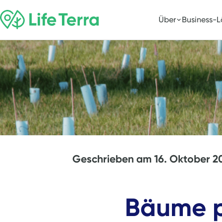
Über
Business-
Geschrieben am
16. Oktober 2
Bäume p