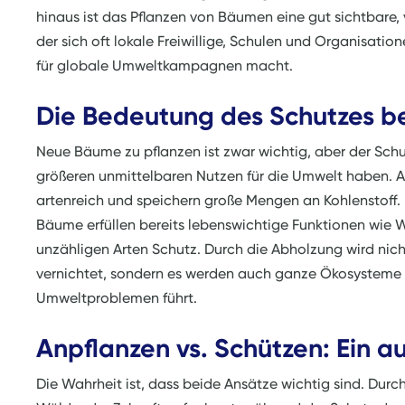
hinaus ist das Pflanzen von Bäumen eine gut sichtbare,
der sich oft lokale Freiwillige, Schulen und Organisatio
für globale Umweltkampagnen macht.
Die Bedeutung des Schutzes b
Neue Bäume zu pflanzen ist zwar wichtig, aber der Sc
größeren unmittelbaren Nutzen für die Umwelt haben.
artenreich und speichern große Mengen an Kohlenstoff. 
Bäume erfüllen bereits lebenswichtige Funktionen wie W
unzähligen Arten Schutz. Durch die Abholzung wird nicht
vernichtet, sondern es werden auch ganze Ökosysteme 
Umweltproblemen führt.
Anpflanzen vs. Schützen: Ein 
Die Wahrheit ist, dass beide Ansätze wichtig sind. Du