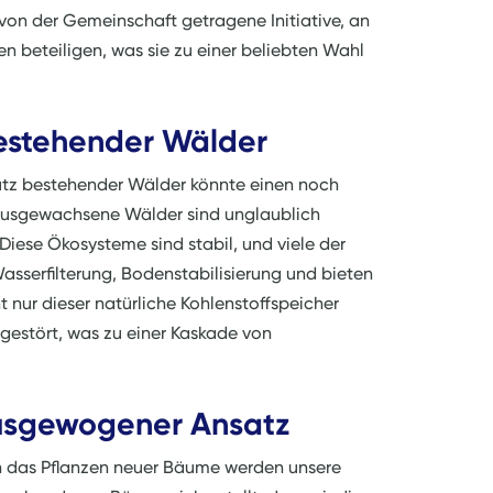
 von der Gemeinschaft getragene Initiative, an
nen beteiligen, was sie zu einer beliebten Wahl
estehender Wälder
hutz bestehender Wälder könnte einen noch
 Ausgewachsene Wälder sind unglaublich
Diese Ökosysteme sind stabil, und viele der
asserfilterung, Bodenstabilisierung und bieten
 nur dieser natürliche Kohlenstoffspeicher
gestört, was zu einer Kaskade von
ausgewogener Ansatz
rch das Pflanzen neuer Bäume werden unsere