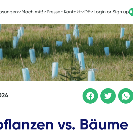
Lösungen
Mach mit!
Presse
Kontakt
DE
Login or Sign up
A
024
flanzen vs. Bäume