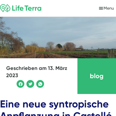
Menu
Geschrieben am
13. März
blog
2023
Eine neue syntropische
Anpflanzung in Castelló