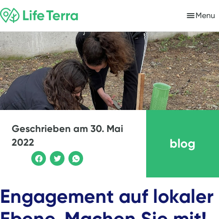
Menu
Geschrieben am
30. Mai
blog
2022
Engagement auf lokaler
Ebene. Machen Sie mit!