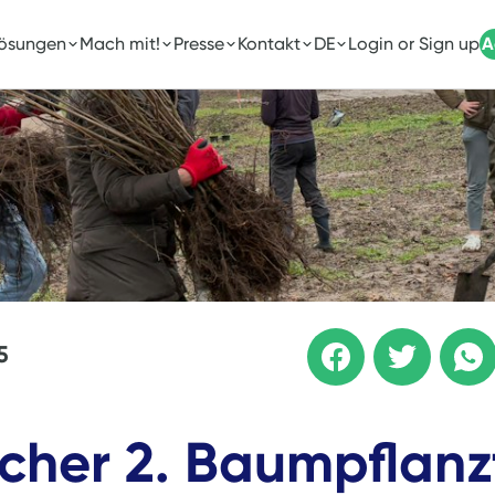
Lösungen
Mach mit!
Presse
Kontakt
DE
Login or Sign up
A
5
icher 2. Baumpflanz