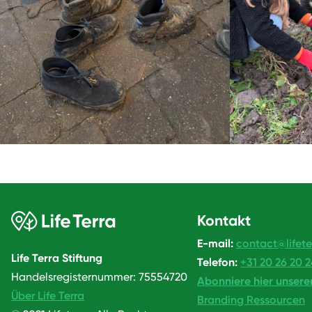
Kontakt
E-mail:
contact@lifete
Life Terra Stiftung
Telefon:
+31 20 26 20 
Handelsregisternummer: 75554720
Abonniere hier unsere
Über Life Terra
Branding Ressourcen