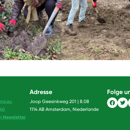
Adresse
Folge u
rra.eu
Joop Geesinkweg 201 | 8.08
240
1114 AB Amsterdam, Niederlande
n Newsletter