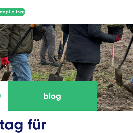
dopt a tree
blog
tag für