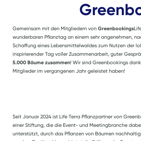
Greenbo
Gemeinsam mit den Mitgliedern von
Greenbookings
Lif
wunderbaren Pflanztag an einem sehr angenehmen, nac
Schaffung eines Lebensmittelwaldes zum Nutzen der lo
inspirierender Tag voller Zusammenarbeit, guter Gesp
5.000 Bäume zusammen
! Wir sind Greenbookings dankb
Mitglieder im vergangenen Jahr geleistet haben!
Seit Januar 2024 ist Life Terra Pflanzpartner von Green
einer Stiftung, die die Event- und Meetingbranche dabe
unterstützt, durch das Pflanzen von Bäumen nachhaltig