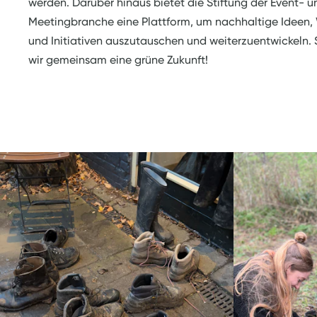
werden. Darüber hinaus bietet die Stiftung der Event- u
Meetingbranche eine Plattform, um nachhaltige Ideen,
und Initiativen auszutauschen und weiterzuentwickeln.
wir gemeinsam eine grüne Zukunft!