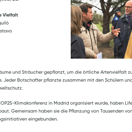
 Vielfalt
guiló
stavo
e und Sträucher gepflanzt, um die örtliche Artenvielfalt zu
e. Jeder Botschafter pflanzte zusammen mit den Schülern und
eltschutz.
COP25-Klimakonferenz in Madrid organisiert wurde, haben Life
gebaut. Gemeinsam haben sie die Pflanzung von Tausenden v
ngsinitiativen eingebunden.