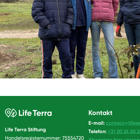
Kontakt
E-mail:
contact@lifete
Life Terra Stiftung
Telefon:
+31 20 26 20 
Handelsregisternummer: 75554720
Abonniere hier unsere