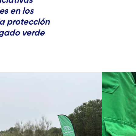
s en los
la protección
egado verde