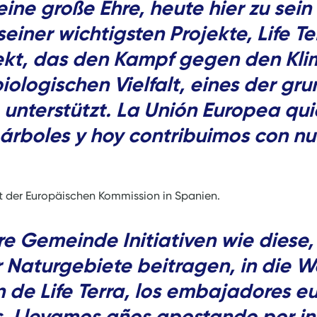
eine große Ehre, heute hier zu sei
iner wichtigsten Projekte, Life Ter
rojekt, das den Kampf gegen den K
biologischen Vielfalt, eines der g
 unterstützt. La Unión Europea qui
 árboles y hoy contribuimos con nu
 der Europäischen Kommission in Spanien.
re Gemeinde Initiativen wie diese, 
 Naturgebiete beitragen, in die We
 de Life Terra, los embajadores eu
 Llevamos años apostando por ini