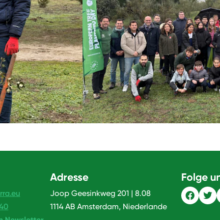
Adresse
Folge u
rra.eu
Joop Geesinkweg 201 | 8.08
240
1114 AB Amsterdam, Niederlande
n Newsletter