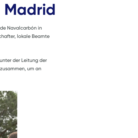
e Madrid
 de Navalcarbón in
chafter, lokale Beamte
 unter der Leitung der
n zusammen, um an