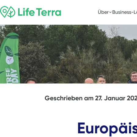
Über
Business-
Geschrieben am
27. Januar 20
Europäis