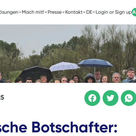
Lösungen
Mach mit!
Presse
Kontakt
DE
Login or Sign up
A
25
che Botschafter: