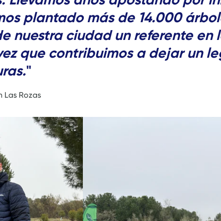
mos plantado más de 14.000 árbole
e nuestra ciudad un referente en 
vez que contribuimos a dejar un l
ras.
"
n Las Rozas