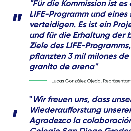
"Für die Kommission ist es 
LIFE-Programm und eines se
verteidigen. Es ist ein P
und für die Erhaltung der 
Ziele des LIFE-Programms,
pflanzten 3 mil milones de
granito de arena"
Lucas González Ojeda, Repräsentant
"
Wir freuen uns, dass unse
Wiederaufforstung unserer
Agradezco la colaboración
Colegio San Diego Gredos.