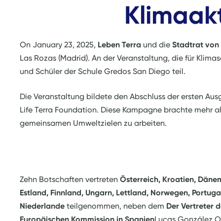
Klimaakt
On January 23, 2025,
Leben Terra
und die
Stadtrat von
Las Rozas (Madrid). An der Veranstaltung, die für Kli
und Schüler der Schule Gredos San Diego teil.
Die Veranstaltung bildete den Abschluss der ersten Au
Life Terra Foundation. Diese Kampagne brachte mehr 
gemeinsamen Umweltzielen zu arbeiten.
Zehn Botschaften vertreten
Österreich, Kroatien, Däne
Estland, Finnland, Ungarn, Lettland, Norwegen, Portuga
Niederlande
teilgenommen, neben dem
Der Vertreter d
Europäischen Kommission in Spanien
Lucas González O