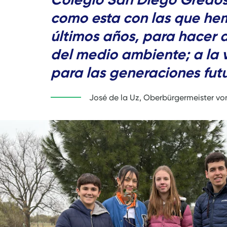
como esta con las que he
últimos años, para hacer d
del medio ambiente; a la 
para las generaciones futu
José de la Uz, Oberbürgermeister vo