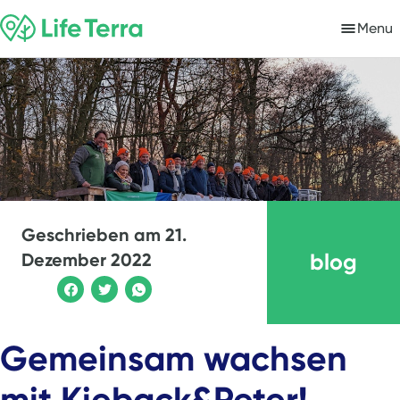
Menu
Geschrieben am
21.
blog
Dezember 2022
Gemeinsam wachsen
mit Kieback&Peter!