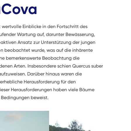
aCova
wertvolle Einblicke in den Fortschritt des
laufender Wartung auf, darunter Bewässerung,
ktiven Ansatz zur Unterstützung der jungen
n beobachtet wurde, was auf die inhärente
eine bemerkenswerte Beobachtung die
denen Arten. Insbesondere schien Quercus suber
 aufzuweisen. Darüber hinaus waren die
 erhebliche Herausforderung für den
dieser Herausforderungen haben viele Bäume
r Bedingungen beweist.