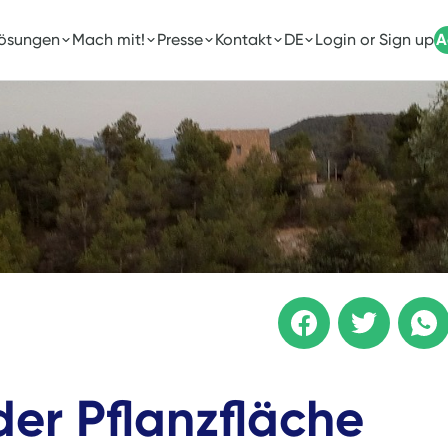
Lösungen
Mach mit!
Presse
Kontakt
DE
Login or Sign up
A
er Pflanzfläche