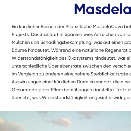
Masdel
Ein kürzlicher Besuch der Pflanzfläche MasdelaCova bot 
Projekts. Der Standort in Spanien wies Anzeichen von 
Mulchen und Schädlingsbekämpfung, was auf einen proa
Bäume hindeutet. Während eine natürliche Regeneratio
Widerstandsfähigkeit des Ökosystems hindeutet, war 
unterschiedliche Überlebensrate zwischen den verschie
im Vergleich zu anderen eine höhere Sterblichkeitsrate
Auswirkungen einer kürzlichen Dürre erkennbar, die eine
Gesamterfolg der Pflanzbemühungen darstellte. Trotz 
überlebt, was Widerstandsfähigkeit angesichts widrige