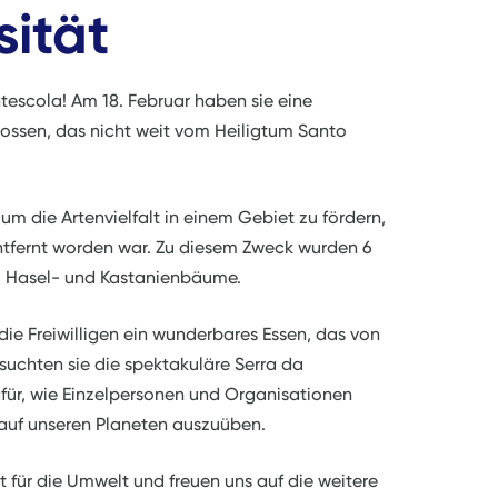
sität
tescola! Am 18. Februar haben sie eine
ossen, das nicht weit vom Heiligtum Santo
m die Artenvielfalt in einem Gebiet zu fördern,
ntfernt worden war. Zu diesem Zweck wurden 6
-, Hasel- und Kastanienbäume.
ie Freiwilligen ein wunderbares Essen, das von
uchten sie die spektakuläre Serra da
dafür, wie Einzelpersonen und Organisationen
 auf unseren Planeten auszuüben.
 für die Umwelt und freuen uns auf die weitere