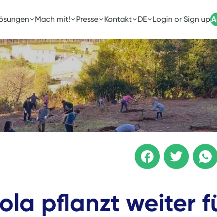
Lösungen
Mach mit!
Presse
Kontakt
DE
Login or Sign up
A
la pflanzt weiter f