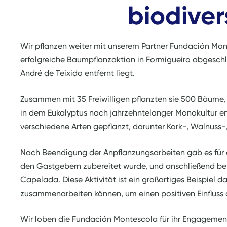
biodiver
Wir pflanzen weiter mit unserem Partner Fundación Mon
erfolgreiche Baumpflanzaktion in Formigueiro abgeschl
André de Teixido entfernt liegt.
Zusammen mit 35 Freiwilligen pflanzten sie 500 Bäume, u
in dem Eukalyptus nach jahrzehntelanger Monokultur e
verschiedene Arten gepflanzt, darunter Kork-, Walnuss
Nach Beendigung der Anpflanzungsarbeiten gab es für d
den Gastgebern zubereitet wurde, und anschließend bes
Capelada. Diese Aktivität ist ein großartiges Beispiel 
zusammenarbeiten können, um einen positiven Einfluss
Wir loben die Fundación Montescola für ihr Engagement