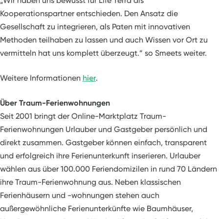
„Wir haben uns bewusst für Life Terra als
Kooperationspartner entschieden. Den Ansatz die
Gesellschaft zu integrieren, als Paten mit innovativen
Methoden teilhaben zu lassen und auch Wissen vor Ort zu
vermitteln hat uns komplett überzeugt.“ so Smeets weiter.
Weitere Informationen
hier
.
Über Traum-Ferienwohnungen
Seit 2001 bringt der Online-Marktplatz Traum-
Ferienwohnungen Urlauber und Gastgeber persönlich und
direkt zusammen. Gastgeber können einfach, transparent
und erfolgreich ihre Ferienunterkunft inserieren. Urlauber
wählen aus über 100.000 Feriendomizilen in rund 70 Ländern
ihre Traum-Ferienwohnung aus. Neben klassischen
Ferienhäusern und -wohnungen stehen auch
außergewöhnliche Ferienunterkünfte wie Baumhäuser,