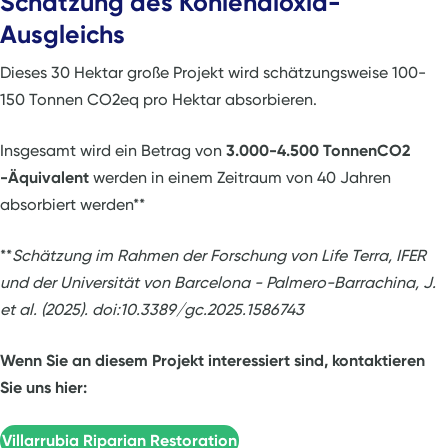
Schätzung des Kohlendioxid-
Ausgleichs
Dieses 30 Hektar große Projekt wird schätzungsweise 100-
150 Tonnen CO2eq pro Hektar absorbieren.
Insgesamt wird ein Betrag von
3.000-4.500 TonnenCO2
-Äquivalent
werden in einem Zeitraum von 40 Jahren
absorbiert werden**
**
Schätzung im Rahmen der Forschung von Life Terra, IFER
und der Universität von Barcelona - Palmero-Barrachina, J.
et al. (2025). doi:10.3389/gc.2025.1586743
Wenn Sie an diesem Projekt interessiert sind, kontaktieren
Sie uns hier:
Villarrubia Riparian Restoration