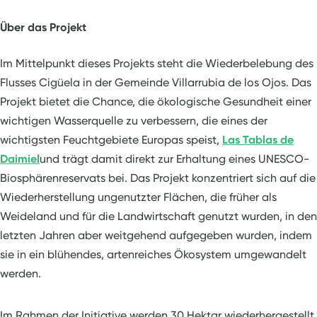
Über das Projekt
Im Mittelpunkt dieses Projekts steht die Wiederbelebung des
Flusses Cigüela in der Gemeinde Villarrubia de los Ojos. Das
Projekt bietet die Chance, die ökologische Gesundheit einer
wichtigen Wasserquelle zu verbessern, die eines der
wichtigsten Feuchtgebiete Europas speist,
Las Tablas de
Daimiel
und trägt damit direkt zur Erhaltung eines UNESCO-
Biosphärenreservats bei. Das Projekt konzentriert sich auf die
Wiederherstellung ungenutzter Flächen, die früher als
Weideland und für die Landwirtschaft genutzt wurden, in den
letzten Jahren aber weitgehend aufgegeben wurden, indem
sie in ein blühendes, artenreiches Ökosystem umgewandelt
werden.
Im Rahmen der Initiative werden 30 Hektar wiederhergestellt,