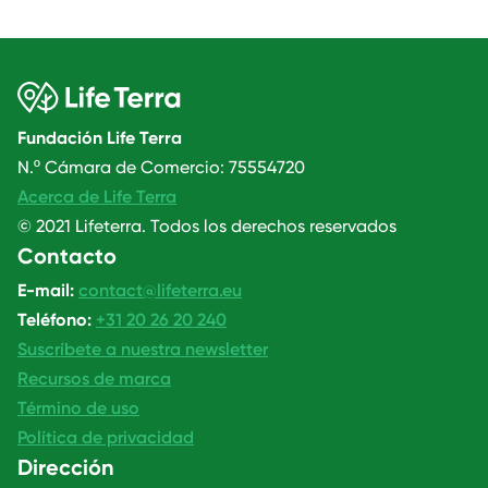
Fundación Life Terra
N.º Cámara de Comercio: 75554720
Acerca de Life Terra
© 2021 Lifeterra. Todos los derechos reservados
Contacto
E-mail:
contact@lifeterra.eu
Teléfono:
+31 20 26 20 240
Suscríbete a nuestra newsletter
Recursos de marca
Término de uso
Política de privacidad
Dirección