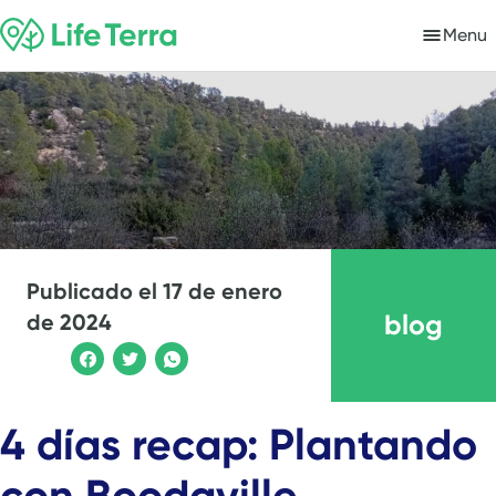
Menu
Publicado el
17 de enero
blog
de 2024
4 días recap: Plantando
con Boodaville