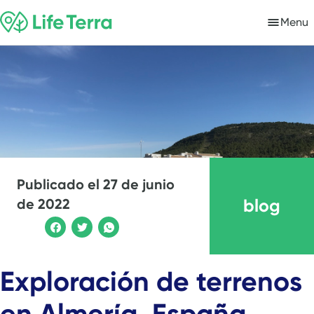
Menu
Publicado el
27 de junio
blog
de 2022
Exploración de terrenos
en Almería, España