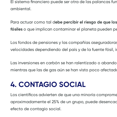
El sistema financiero puede ser otra de las palancas f
ambiental.
Para actuar como tal d
ebe percibir el riesgo de que l
fósiles
o que implican contaminar el planeta pueden per
Los fondos de pensiones y las compañías aseguradoras 
velocidades dependiendo del país y de la fuente fósil,
Las inversiones en carbón se han ralentizado o aban
mientras que las de gas aún se han visto poco afectad
4. CONTAGIO SOCIAL
Los científicos advierten de que una minoría comprome
aproximadamente el 25% de un grupo, puede desencade
efecto de contagio social.