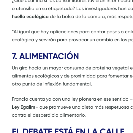
¿Qué ocurriría si los consumidores tuvieran informaci
o utensilio en su etiquetado? Los investigadores han 
huella ecológica
de la bolsa de la compra, más respetu
“Al igual que hay aplicaciones para contar pasos o calo
ecológica y servirán para provocar un cambio en los 
7. ALIMENTACIÓN
Un giro hacia un mayor consumo de proteína vegetal e
alimentos ecológicos y de proximidad para fomentar ec
otro punto de inflexión fundamental.
Francia cuenta ya con una ley pionera en ese sentido 
Ley Egalim
– que promueve una dieta más respetuosa co
contra el desperdicio alimentario.
EL DEBATE ESTÁ EN LA CALLE