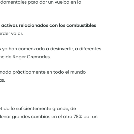
undamentales para dar un vuelco en lo
os activos relacionados con los combustibles
der valor.
ya han comenzado a desinvertir, a diferentes
 incide Roger Cremades.
donado prácticamente en todo el mundo
as.
tida lo suficientemente grande, de
nar grandes cambios en el otro 75% por un