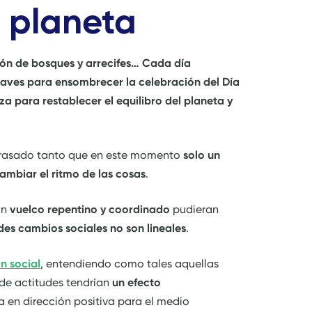
l planeta
ión de bosques y arrecifes… Cada día
aves para ensombrecer la celebración del Día
 para restablecer el equilibro del planeta y
etrasado tanto que en este momento
solo un
ambiar el ritmo de las cosas
.
un
vuelco repentino y coordinado
pudieran
des cambios sociales no son lineales
.
ón social
, entendiendo como tales aquellas
de actitudes tendrían
un efecto
 en dirección positiva para el medio