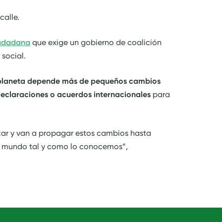
calle.
iudadana
que exige un gobierno de coalición
 social.
 planeta depende más de pequeños cambios
eclaraciones o acuerdos internacionales
para
izar y van a propagar estos cambios hasta
l mundo tal y como lo conocemos”,