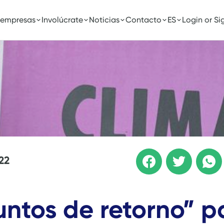
 empresas
Involúcrate
Noticias
Contacto
ES
Login or Si
22
untos de retorno” p