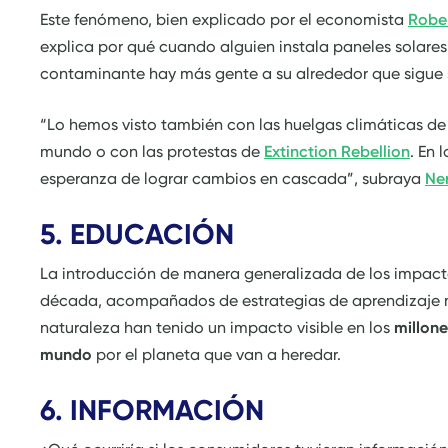
Este fenómeno, bien explicado por el economista
Rober
explica por qué cuando alguien instala paneles solar
contaminante hay más gente a su alrededor que sigue 
“Lo hemos visto también con las huelgas climáticas de 
mundo o con las protestas de
Extinction Rebellion
. En 
esperanza de lograr cambios en cascada”, subraya
Ne
5. EDUCACIÓN
La introducción de manera generalizada de los impacto
década, acompañados de estrategias de aprendizaje m
naturaleza han tenido un impacto visible en los
millone
mundo
por el planeta que van a heredar.
6. INFORMACIÓN