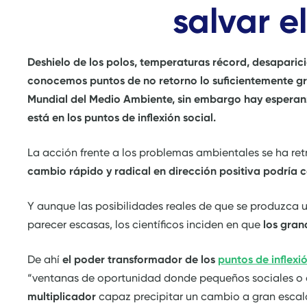
salvar e
Deshielo de los polos, temperaturas récord, desaparic
conocemos puntos de no retorno lo suficientemente gr
Mundial del Medio Ambiente, sin embargo hay esperanza
está en los puntos de inflexión social.
La acción frente a los problemas ambientales se ha r
cambio rápido y radical en dirección positiva podría c
Y aunque las posibilidades reales de que se produzca 
parecer escasas, los científicos inciden en que
los gran
De ahí
el poder transformador de los
puntos de inflexi
“ventanas de oportunidad donde pequeños sociales o 
multiplicador
capaz precipitar un cambio a gran escala