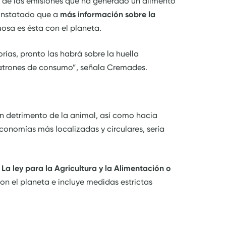
ón de las emisiones que ha generado un alimento
constatado que a
más información sobre la
osa es ésta con el planeta.
rías, pronto las habrá sobre la huella
patrones de consumo”, señala Cremades.
n detrimento de la animal, así como hacia
onomías más localizadas y circulares, sería
–
La ley para la Agricultura y la Alimentación o
n el planeta e incluye medidas estrictas