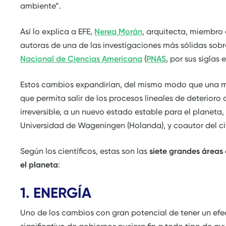
ambiente”.
Así lo explica a EFE,
Nerea Morán
, arquitecta, miembro
autoras de una de las investigaciones más sólidas sobr
Nacional de Ciencias Americana
(
PNAS
, por sus siglas e
Estos cambios expandirían, del mismo modo que una m
que permita salir de los procesos lineales de deterior
irreversible, a un nuevo estado estable para el planeta,
Universidad de Wageningen (Holanda), y coautor del ci
Según los científicos, estas son las
siete grandes áreas
el planeta
:
1. ENERGÍA
Uno de los cambios con gran potencial de tener un efe