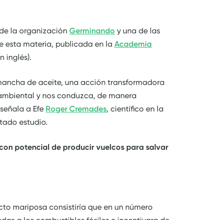
 de la organización
Germinando
y una de las
e esta materia, publicada en la
Academia
n inglés).
ancha de aceite, una acción transformadora
o ambiental y nos conduzca, de manera
 señala a Efe
Roger Cremades
, científico en la
tado estudio.
 con potencial de producir vuelcos para salvar
cto mariposa consistiría que en un número