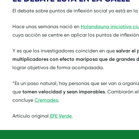
El debate sobre puntos de inflexión social ya está en la 
Hace unas semanas nació en
Holanda
una iniciativa c
cuya acción se centre en aplicar los puntos de inflexión
Y es que los investigadores coinciden en que
salvar el
multiplicadores con efecto mariposa que de grandes d
lograr objetivos de forma acompasada.
“Es un paso natural, hay personas que ser van a organ
que
tomen velocidad y sean imparables
. Cambiarán e
concluye
Cremades
.
Artículo original
EFE Verde
.