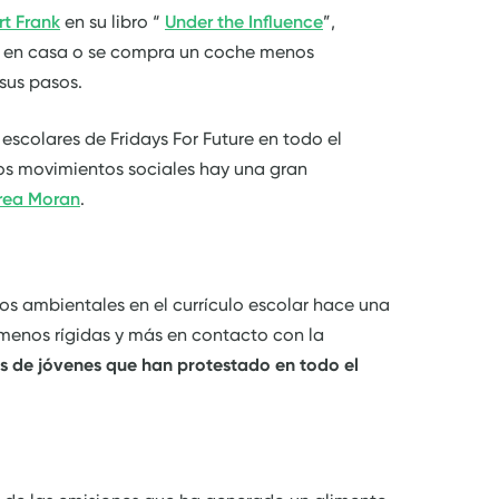
t Frank
en su libro “
Under the Influence
”,
es en casa o se compra un coche menos
sus pasos.
escolares de Fridays For Future en todo el
los movimientos sociales hay una gran
rea Moran
.
s ambientales en el currículo escolar hace una
enos rígidas y más en contacto con la
s de jóvenes que han protestado en todo el