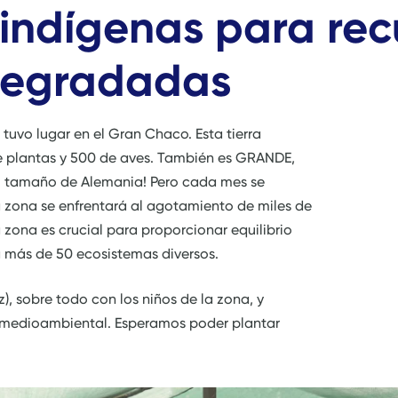
 indígenas para re
 degradadas
uvo lugar en el Gran Chaco. Esta tierra
de plantas y 500 de aves. También es GRANDE,
el tamaño de Alemania! Pero cada mes se
a zona se enfrentará al agotamiento de miles de
zona es crucial para proporcionar equilibrio
 más de 50 ecosistemas diversos.
), sobre todo con los niños de la zona, y
 medioambiental. Esperamos poder plantar