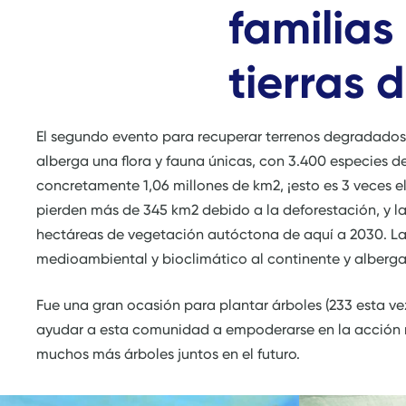
familias
tierras
El segundo evento para recuperar terrenos degradados t
alberga una flora y fauna únicas, con 3.400 especies 
concretamente 1,06 millones de km2, ¡esto es 3 veces 
pierden más de 345 km2 debido a la deforestación, y l
hectáreas de vegetación autóctona de aquí a 2030. La 
medioambiental y bioclimático al continente y alberga
Fue una gran ocasión para plantar árboles (233 esta vez
ayudar a esta comunidad a empoderarse en la acción
muchos más árboles juntos en el futuro.