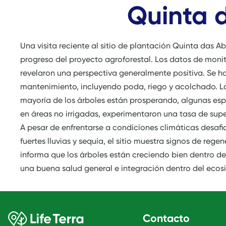
Quinta 
Una visita reciente al sitio de plantación Quinta das A
progreso del proyecto agroforestal. Los datos de moni
revelaron una perspectiva generalmente positiva. Se 
mantenimiento, incluyendo poda, riego y acolchado. Las
mayoría de los árboles están prosperando, algunas espec
en áreas no irrigadas, experimentaron una tasa de super
A pesar de enfrentarse a condiciones climáticas desafia
fuertes lluvias y sequía, el sitio muestra signos de reg
informa que los árboles están creciendo bien dentro del
una buena salud general e integración dentro del ecos
Contacto