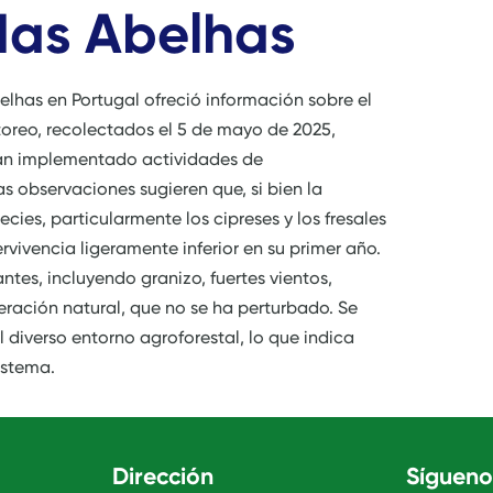
das Abelhas
belhas en Portugal ofreció información sobre el
toreo, recolectados el 5 de mayo de 2025,
han implementado actividades de
 observaciones sugieren que, si bien la
ies, particularmente los cipreses y los fresales
vivencia ligeramente inferior en su primer año.
ntes, incluyendo granizo, fuertes vientos,
eneración natural, que no se ha perturbado. Se
 diverso entorno agroforestal, lo que indica
istema.
Dirección
Sígueno