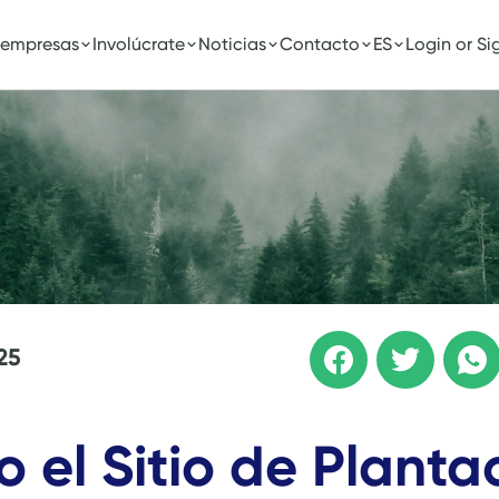
 empresas
Involúcrate
Noticias
Contacto
ES
Login or Si
25
o el Sitio de Planta