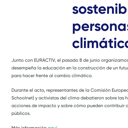
sostenib
persona
climátic
Junto con EURACTIV, el pasado 8 de junio organizamos
desempeña la educación en la construcción de un futur
para hacer frente al cambio climático.
Durante el acto, representantes de la Comisión Europe
Schoolnet) y activistas del clima debatieron sobre las
acciones de impacto y sobre cómo pueden contribuir a 
públicos.
Más información
aquí
.