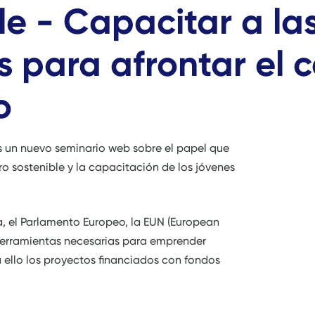
le - Capacitar a la
s para afrontar el 
o
 un nuevo seminario web sobre el papel que
o sostenible y la capacitación de los jóvenes
a, el Parlamento Europeo, la EUN (European
 herramientas necesarias para emprender
ello los proyectos financiados con fondos