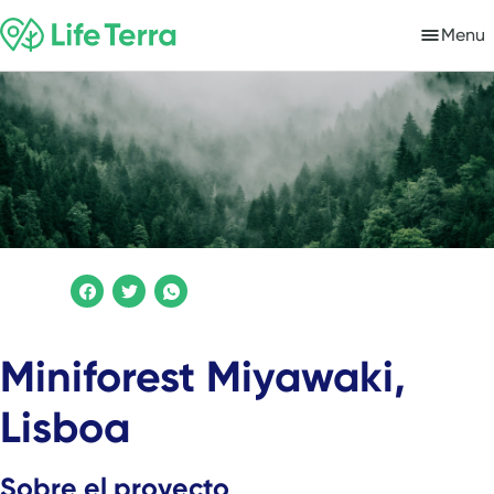
Menu
Miniforest Miyawaki,
Lisboa
Sobre el proyecto